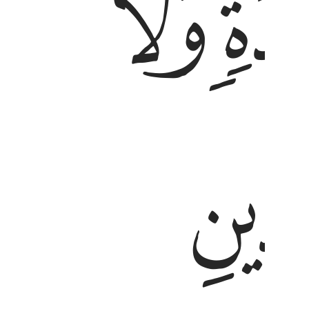
ﱓ
ﱔ
ﱙ