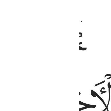
ﱝ
ﱡ
ﱢ