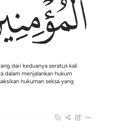
ﱦ
ang dari keduanya seratus kali
nya dalam menjalankan hukum
isaksikan hukuman seksa yang