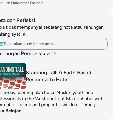
bdullah Muhammad Basmeih
ta dan Refleksi
da tidak mempunyai sebarang nota atau renungan
tang ayat ini.
Rakamkan buah fikiran anda…
ncangan Pembelajaran
Standing Tall: A Faith‑Based
Response to Hate
is 5-day learning plan helps Muslim youth and
ofessionals in the West confront Islamophobia with
iritual resilience and prophetic wisdom. Throug…
la Belajar