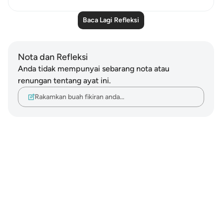
Baca Lagi Refleksi
Nota dan Refleksi
Anda tidak mempunyai sebarang nota atau
renungan tentang ayat ini.
Rakamkan buah fikiran anda…
Notes
placeholders
close