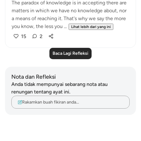
The paradox of knowledge is in accepting there are
matters in which we have no knowledge about, nor
a means of reaching it. That's why we say the more
you know, the less you ...
Lihat lebih dari yang ini
15
2
Baca Lagi Refleksi
Nota dan Refleksi
Anda tidak mempunyai sebarang nota atau
renungan tentang ayat ini.
Rakamkan buah fikiran anda…