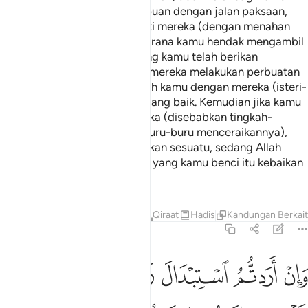
mewarisi perempuan-perempuan dengan jalan paksaan,
dan janganlah kamu menyakiti mereka (dengan menahan
dan menyusahkan mereka) kerana kamu hendak mengambil
balik sebahagian dari apa yang kamu telah berikan
kepadanya, kecuali (apabila) mereka melakukan perbuatan
keji yang nyata. Dan bergaulah kamu dengan mereka (isteri-
isteri kamu itu) dengan cara yang baik. Kemudian jika kamu
(merasai) benci kepada mereka (disebabkan tingkah-
lakunya, janganlah kamu terburu-buru menceraikannya),
kerana boleh jadi kamu bencikan sesuatu, sedang Allah
hendak menjadikan pada apa yang kamu benci itu kebaikan
yang banyak (untuk kamu).
Tafsir
Pelajaran
Renungan
Qiraat
Hadis
Kandungan Berkai
4:20
ﱁ
ﱂ
ﱃ
ﱄ
ﱅ
ان اردتم استبدال زوج مكان زوج واتيتم احداهن قنطارا فلا تاخذوا منه شييا 
َإِنْ أَرَدتُّمُ ٱسْتِبْدَالَ زَوْجٍۢ مَّكَانَ زَوْجٍۢ وَءَاتَيْتُمْ إِحْدَىٰهُنَّ قِنطَارًۭا فَلَا 