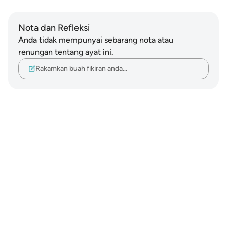
Nota dan Refleksi
Anda tidak mempunyai sebarang nota atau
renungan tentang ayat ini.
Rakamkan buah fikiran anda…
Notes
placeholders
close