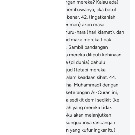
sekutu (yang sefaham dengan mereka? Kalau ada)
maka hendaklah mereka membawanya, jika betul
mereka orang-orang yang benar.
42
.
(Ingatkanlah
orang-orang yang tidak beriman) akan masa
didedahkan kedahsyatan huru-hara (hari kiamat), dan
mereka diseru supaya sujud maka mereka tidak
dapat melakukannya, -
43
.
Sambil pandangan
mereka tunduk malu, serta mereka diliputi kehinaan;
dan sesungguhnya mereka (di dunia) dahulu
telahpun diseru supaya sujud (tetapi mereka
enggan) sedang mereka dalam keadaan sihat.
44
.
Biarkanlah Aku sahaja (wahai Muhammad) dengan
orang yang mendustakan keterangan Al-Quran ini,
Kami akan menarik mereka sedikit demi sedikit (ke
jurang kebinasaan), dari arah yang mereka tidak
mengetahuinya.
45
.
Dan Aku akan melanjutkan
tempoh untuk mereka; sesungguhnya rancangan
sulitKu (terhadap golongan yang kufur ingkar itu),