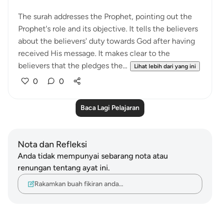
The surah addresses the Prophet, pointing out the
Prophet's role and its objective. It tells the believers
about the believers' duty towards God after having
received His message. It makes clear to the
believers that the pledges the...
Lihat lebih dari yang ini
0
0
Baca Lagi Pelajaran
Nota dan Refleksi
Anda tidak mempunyai sebarang nota atau
renungan tentang ayat ini.
Rakamkan buah fikiran anda…