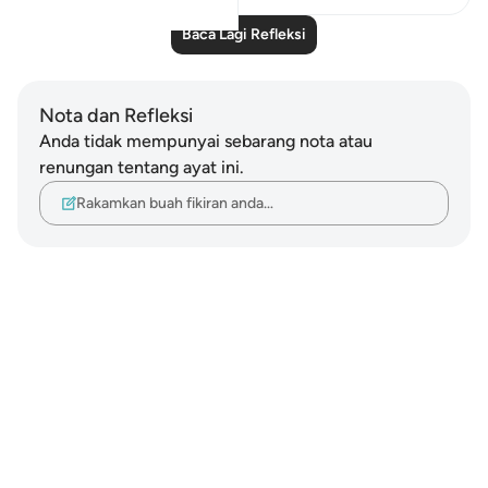
Baca Lagi Refleksi
Nota dan Refleksi
Anda tidak mempunyai sebarang nota atau
renungan tentang ayat ini.
Rakamkan buah fikiran anda…
Notes
placeholders
close