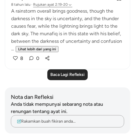
8 tahun lalu
·
Rujukan
ayat 2:19-20
A rainstorm overall brings goodness, though the
darkness in the sky is uncertainty, and the thunder
causes fear, while the lightning brings light to the
dark sky. The munafiq is in this state with his belief,
between the darkness of uncertainty and confusion
...
Lihat lebih dari yang ini
8
0
Baca Lagi Refleksi
Nota dan Refleksi
Anda tidak mempunyai sebarang nota atau
renungan tentang ayat ini.
Rakamkan buah fikiran anda…