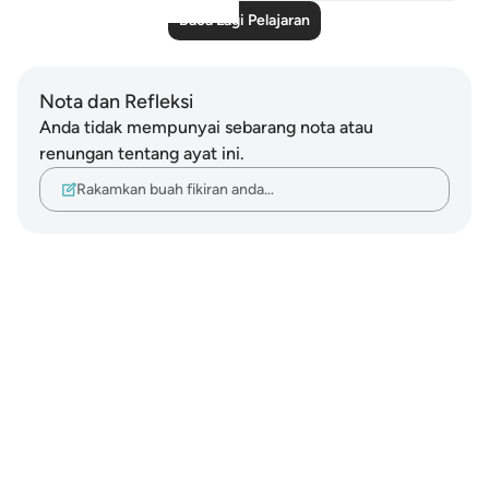
Baca Lagi Pelajaran
Nota dan Refleksi
Anda tidak mempunyai sebarang nota atau
renungan tentang ayat ini.
Rakamkan buah fikiran anda…
Notes
placeholders
close