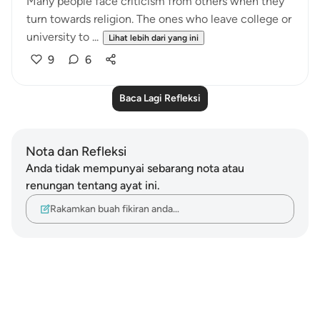
Many people face criticism from others when they
turn towards religion. The ones who leave college or
university to ...
Lihat lebih dari yang ini
9
6
Baca Lagi Refleksi
Nota dan Refleksi
Anda tidak mempunyai sebarang nota atau
renungan tentang ayat ini.
Rakamkan buah fikiran anda…