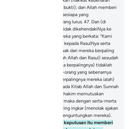
ayat-ayat yang menerangkan (hakikat kebenaran
dengan berbagai dalil dan bukti); dan Allah memberi
hidayah petunjuk kepada sesiapa yang
dikehendakiNya ke jalan yang lurus.
47
.
Dan (di
antara orang-orang yang tidak dikehendakiNya ke
jalan yang lurus ialah) mereka yang berkata: "Kami
beriman kepada Allah dan kepada RasulNya serta
kami taat"; kemudian sepuak dari mereka berpaling
(membelakangkan perintah Allah dan Rasul) sesudah
pengakuan itu, dan (kerana berpalingnya) tidaklah
mereka itu menjadi orang-orang yang sebenarnya
beriman.
48
.
Dan (bukti berpalingnya mereka ialah)
apabila mereka diajak kepada Kitab Allah dan Sunnah
RasulNya supaya menjadi hakim memutuskan
sesuatu di antara mereka, maka dengan serta-merta
sepuak dari mereka berpaling ingkar (menolak ajakan
itu jika keputusan tidak menguntungkan mereka).
49
.
Dan (sebaliknya) jika keputusan itu memberi