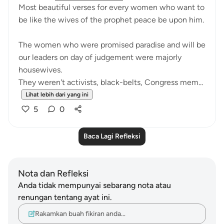
Most beautiful verses for every women who want to
be like the wives of the prophet peace be upon him.
The women who were promised paradise and will be
our leaders on day of judgement were majorly
housewives.
They weren't activists, black-belts, Congress mem...
Lihat lebih dari yang ini
5
0
Baca Lagi Refleksi
Nota dan Refleksi
Anda tidak mempunyai sebarang nota atau
renungan tentang ayat ini.
Rakamkan buah fikiran anda…