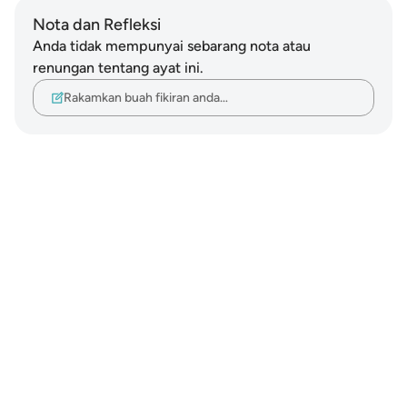
Nota dan Refleksi
Anda tidak mempunyai sebarang nota atau
renungan tentang ayat ini.
Rakamkan buah fikiran anda…
Notes
placeholders
close