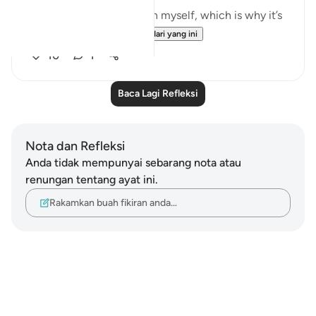
I suffer from this affliction myself, which is why it’s
important for...
Lihat lebih dari yang ini
10
1
Baca Lagi Refleksi
Nota dan Refleksi
Anda tidak mempunyai sebarang nota atau
renungan tentang ayat ini.
Rakamkan buah fikiran anda…