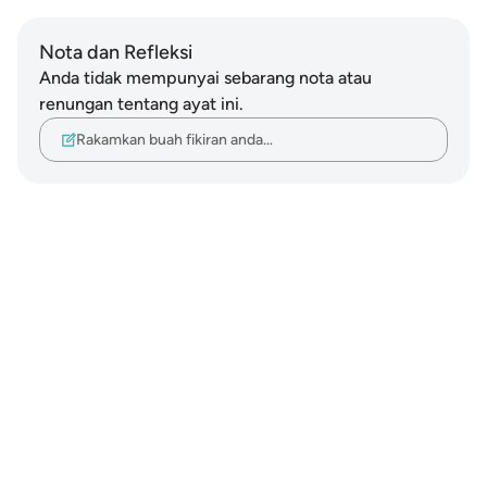
Nota dan Refleksi
Anda tidak mempunyai sebarang nota atau
renungan tentang ayat ini.
Rakamkan buah fikiran anda…
Notes
placeholders
close