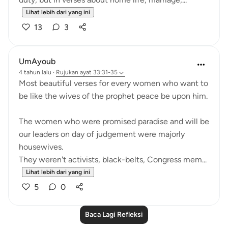
Lihat lebih dari yang ini
13
3
UmAyoub
4 tahun lalu
·
Rujukan
ayat 33:31-35
Most beautiful verses for every women who want to
be like the wives of the prophet peace be upon him.
The women who were promised paradise and will be
our leaders on day of judgement were majorly
housewives.
They weren't activists, black-belts, Congress mem...
Lihat lebih dari yang ini
5
0
Baca Lagi Refleksi