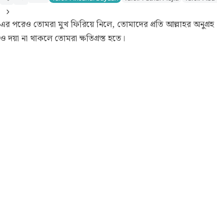
এর পরেও তোমরা মুখ ফিরিয়ে নিলে, তোমাদের প্রতি আল্লাহর অনুগ্রহ
ও দয়া না থাকলে তোমরা ক্ষতিগ্রস্ত হতে।