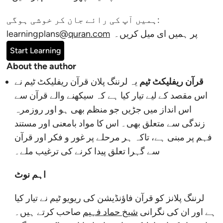
​ہمیں آپ کی رائے جان کر خوشی ہوگی:
پر ہمیں ای میل کریں۔
quran.com
learningplans@
Start Learning
About the author
قرآن ریفلیکٹ ٹیم
یہ لرننگ پلان قرآن ریفلیکٹ ٹیم نے
اس مقصد کے لیے تیار کیا ہے کہ سیکھنے والے قرآن سے
اس انداز میں جڑیں جو منظم بھی ہو اور روزمرہ
زندگی سے متعلق بھی۔ اس کا مواد بامعنی اور مستند
فہم پر مبنی ہے، تاکہ ہر مرحلے پر غور و فکر اور قرآن
سے گہرا تعلق پیدا کرنے کی ترغیب ملے۔
اہم نوٹ
لرننگ پلانز کو قرآن فاؤنڈیشن کی ریویو ٹیم نے تیار کیا
ہے اور ان کی نگرانی
شیخ حماد فہیم
صاحب کرتے ہیں۔