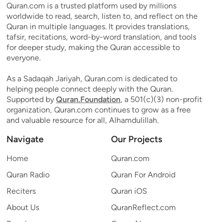
Quran.com is a trusted platform used by millions
worldwide to read, search, listen to, and reflect on the
Quran in multiple languages. It provides translations,
tafsir, recitations, word-by-word translation, and tools
for deeper study, making the Quran accessible to
everyone.
As a Sadaqah Jariyah, Quran.com is dedicated to
helping people connect deeply with the Quran.
Supported by
Quran.Foundation
, a 501(c)(3) non-profit
organization, Quran.com continues to grow as a free
and valuable resource for all, Alhamdulillah.
Navigate
Our Projects
Home
Quran.com
Quran Radio
Quran For Android
Reciters
Quran iOS
About Us
QuranReflect.com