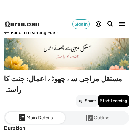
Sign in
Back to Learning Plans
مستقل مزاجی سے چھوٹے اعمال: جنت کا
راستہ
Share
Start Learning
Main Details
Outline
Duration