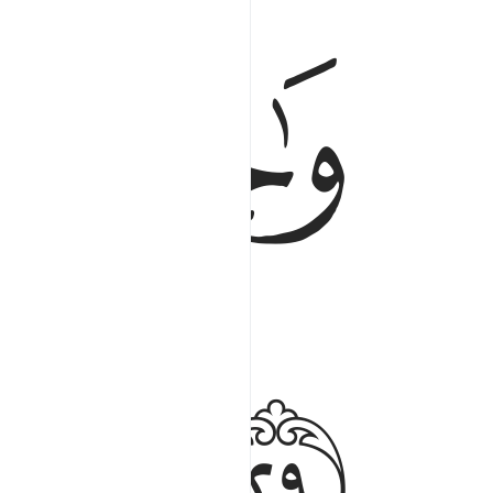
ﱔ
ﱕ
ﱘ