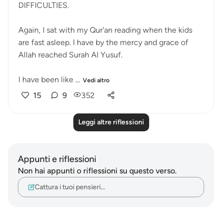
DIFFICULTIES.
Again, I sat with my Qur'an reading when the kids
are fast asleep. I have by the mercy and grace of
Allah reached Surah Al Yusuf.
I have been like ...
Vedi altro
15
9
352
Leggi altre riflessioni
Appunti e riflessioni
Non hai appunti o riflessioni su questo verso.
Cattura i tuoi pensieri…