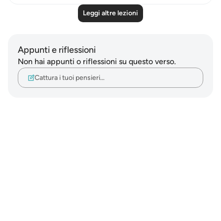
Leggi altre lezioni
Appunti e riflessioni
Non hai appunti o riflessioni su questo verso.
Cattura i tuoi pensieri…
Notes
placeholders
close