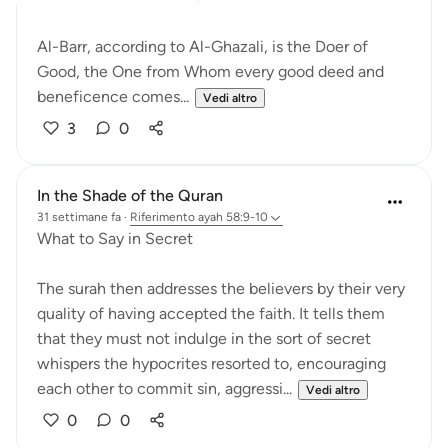
Al-Barr, according to Al-Ghazali, is the Doer of
Good, the One from Whom every good deed and
beneficence comes...
Vedi altro
3
0
In the Shade of the Quran
31 settimane fa
·
Riferimento
ayah 58:9-10
What to Say in Secret
The surah then addresses the believers by their very
quality of having accepted the faith. It tells them
that they must not indulge in the sort of secret
whispers the hypocrites resorted to, encouraging
each other to commit sin, aggressi...
Vedi altro
0
0