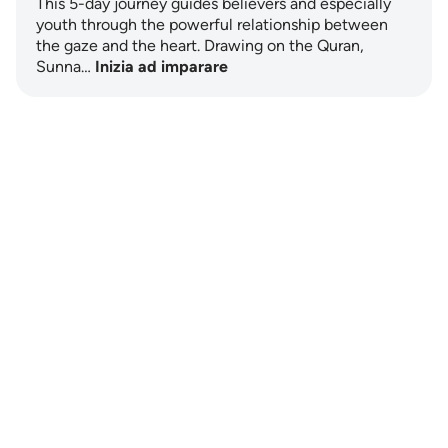
This 5-day journey guides believers and especially
youth through the powerful relationship between
the gaze and the heart. Drawing on the Quran,
Sunna…
Inizia ad imparare
Notes
placeholders
close