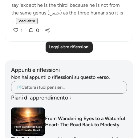
say 'except he is the third' because he is not from
the same genus (جنس) as the three humans so it is
...
Vedi altro
1
0
Leggi altre riflessioni
Appunti e riflessioni
Non hai appunti o riflessioni su questo verso.
Cattura i tuoi pensieri…
Piani di apprendimento
From Wandering Eyes to a Watchful
Heart: The Road Back to Modesty