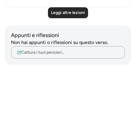
Leggi altre lezioni
Appunti e riflessioni
Non hai appunti o riflessioni su questo verso.
Cattura i tuoi pensieri…
Notes
placeholders
close