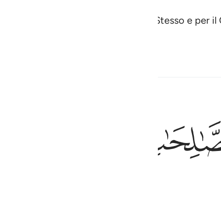
al Vivente, Colui che esiste di per Se Stesso e per 
à,
ﳊ
ﳋ
ﳌ
ا هضما ١١٢
ُ ظُلْمًۭا وَلَا هَضْمًۭا ١١٢