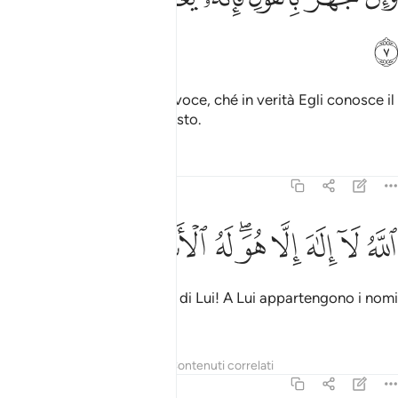
ﲒ
[È inutile che] parli ad alta voce, ché in verità Egli conosce il
segreto, anche il più nascosto.
Tafsir
Lezioni
Riflessi
20:8
ﲓ
ﲔ
ﲕ
ﲖ
ﲗﲘ
ﲙ
لله لا الاه الا هو له الاسماء الحسنى ٨
ﲚ
ﲛ
ﲜ
للَّهُ لَآ إِلَـٰهَ إِلَّا هُوَ ۖ لَهُ ٱلْأَسْمَآءُ ٱلْحُسْنَىٰ ٨
Allah, non c’è dio all’infuori di Lui! A Lui appartengono i nomi
più belli
.
1
Tafsir
Lezioni
Riflessi
Contenuti correlati
20:9