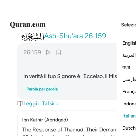
Selezi
026
وان ربك لهو العزيز الرحيم ١٥٩
Ash-Shu'ara
26:159
Englis
26:159
العربية
ﳟ
বাংলা
In verità il tuo Signore è l’Eccelso, il Misericord
ارسی
Parola per parola
França
Leggi il Tafsir
Indon
Italia
Ibn Kathir (Abridged)
Dutch
The Response of Thamud, Their Demand for a S