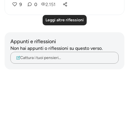
9
0
2.151
Leggi altre riflessioni
Appunti e riflessioni
Non hai appunti o riflessioni su questo verso.
Cattura i tuoi pensieri…
Notes
placeholders