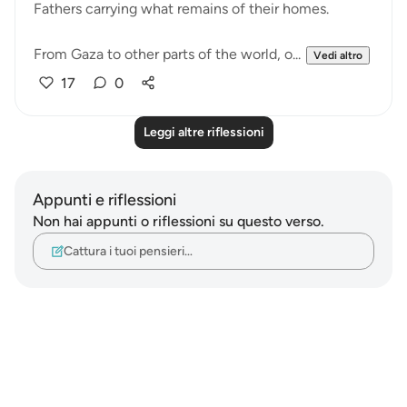
Fathers carrying what remains of their homes.
From Gaza to other parts of the world, o...
Vedi altro
17
0
Leggi altre riflessioni
Appunti e riflessioni
Non hai appunti o riflessioni su questo verso.
Cattura i tuoi pensieri…