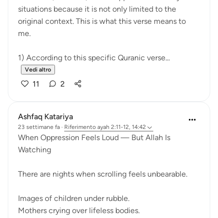
situations because it is not only limited to the
original context. This is what this verse means to
me.
1) According to this specific Quranic verse...
Vedi altro
11
2
Ashfaq Katariya
23 settimane fa
·
Riferimento
ayah 2:11-12, 14:42
When Oppression Feels Loud — But Allah Is
Watching
There are nights when scrolling feels unbearable.
Images of children under rubble.
Mothers crying over lifeless bodies.