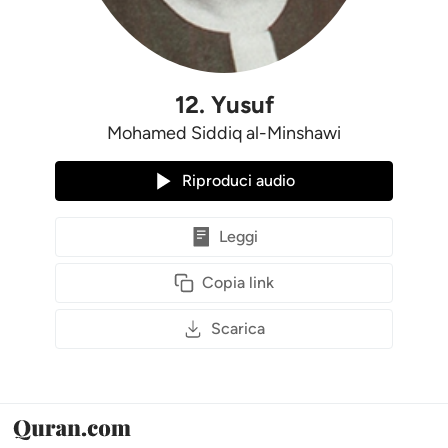
12
.
Yusuf
Mohamed Siddiq al-Minshawi
Riproduci audio
Leggi
Copia link
Scarica