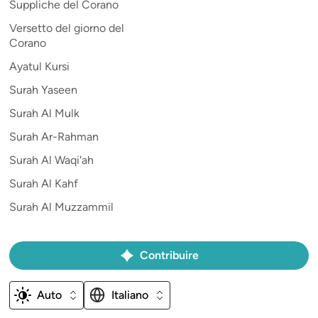
Suppliche del Corano
Versetto del giorno del
Corano
Ayatul Kursi
Surah Yaseen
Surah Al Mulk
Surah Ar-Rahman
Surah Al Waqi'ah
Surah Al Kahf
Surah Al Muzzammil
Contribuire
Auto
Italiano