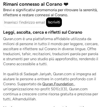
Rimani connesso al Corano ❤️
Brevi e significativi promemoria per ritrovare la serenità,
riflettere e restare connessi al Corano.
Iscriviti
Leggi, ascolta, cerca e rifletti sul Corano
Quran.com è una piattaforma affidabile utilizzata da
milioni di persone in tutto il mondo per leggere, cercare,
ascoltare e riflettere sul Corano in diverse lingue. Offre
traduzioni, tafsir, recitazioni, traduzioni parola per parola
e strumenti per uno studio più approfondito, rendendo il
Corano accessibile a tutti.
In qualità di Sadaqah Jariyah, Quran.com si impegna ad
aiutare le persone a entrare in contatto profondo con il
Corano. Supportato da
Quran.Foundation
,
un'organizzazione no-profit 501(c)(3), Quran.com
continua a crescere come risorsa gratuita e preziosa per
tutti, Alhamdulillah.