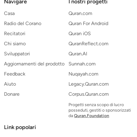
Navigare
I nostri progetti
Casa
Quran.com
Radio del Corano
Quran For Android
Recitatori
Quran iOS
Chi siamo
QuranReflect.com
Sviluppatori
Quran.AI
Aggiornamenti del prodotto
Sunnah.com
Feedback
Nuqayah.com
Aiuto
Legacy.Quran.com
Donare
Corpus.Quran.com
Progetti senza scopo di lucro
posseduti, gestiti o sponsorizzati
da
Quran.Foundation
Link popolari