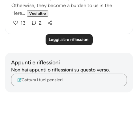
Otherwise, they become a burden to us in the
Here...
Vedi altro
13
2
Leggi altre riflessioni
Appunti e riflessioni
Non hai appunti o riflessioni su questo verso.
Cattura i tuoi pensieri…