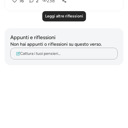
16
2
238
Leggi altre riflessioni
Appunti e riflessioni
Non hai appunti o riflessioni su questo verso.
Cattura i tuoi pensieri…
Notes
placeholders
close