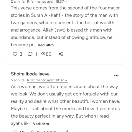
2 anni fa
·
Riferimento
ayah 18:37
This verse comes from the second of the four major
stories in Surah Al-Kahf - the story of the man with
two gardens, which represents the test of wealth
and arrogance. Allah (swt) blessed this man with
abundance, but instead of showing gratitude, he
became pr...
Vedi altro
3
1
86
Shoira Ibodullaeva
5 anni fa
·
Riferimento
ayah 18:37
As a woman, we often feel insecure about the way
we look. We don't usually get comfortable with our
reality and desire what other beautiful women have.
Maybe it is all about the media and how it promotes
the beauty perfect in any way. But when I read
ayahs lik...
Vedi altro