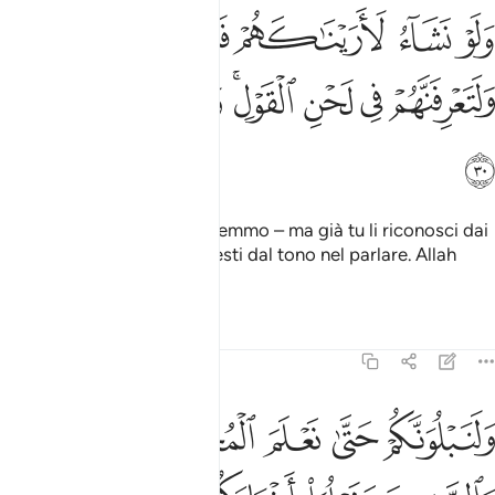
ﱁ
ﱂ
ﱃ
ﱄ
ﱅﱆ
لو نشاء لاريناكهم فلعرفتهم بسيماهم ولتعرفنهم في لحن القول والله يع
َلَوْ نَشَآءُ لَأَرَيْنَـٰكَهُمْ فَلَعَرَفْتَهُم بِسِيمَـٰهُمْ ۚ وَلَتَعْرِفَنَّهُمْ فِى لَحْنِ ٱلْقَوْلِ ۚ وَٱللَّه
ﱇ
ﱈ
ﱉ
ﱊﱋ
ﱌ
ﱍ
ﱎ
ﱏ
Se volessimo, te li mostreremmo – ma già tu li riconosci dai
loro tratti – e li riconosceresti dal tono nel parlare. Allah
conosce le vostre opere.
Tafsir
Lezioni
Riflessi
47:31
ﱐ
ﱑ
ﱒ
ﱓ
ﱔ
لنبلونكم حتى نعلم المجاهدين منكم والصابرين ونبلو اخباركم ٣١
َلَنَبْلُوَنَّكُمْ حَتَّىٰ نَعْلَمَ ٱلْمُجَـٰهِدِينَ مِنكُمْ وَٱلصَّـٰبِرِينَ وَنَبْلُوَا۟ أَخْبَارَكُمْ ٣١