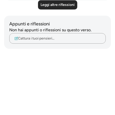
Leggi altre riflessioni
Appunti e riflessioni
Non hai appunti o riflessioni su questo verso.
Cattura i tuoi pensieri…
Notes
placeholders
close