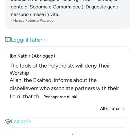
gente di Sodoma e Gomorra ecc.). Di queste genti
nessuno rimase in vita.
-
Hamza Roberto Piccardo
Leggi il Tafsir
Ibn Kathir (Abridged)
The Idols of the Polytheists will deny Their
Worship
Allah, the Exalted, informs about the
disbelievers who associate partners with their
Lord, that th
…
Per saperne di più
Altri Tafsir
Lezioni