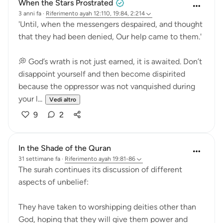
When the Stars Prostrated
3 anni fa
·
Riferimento
ayah 12:110, 19:84, 2:214
'Until, when the messengers despaired, and thought
that they had been denied, Our help came to them.'
💭 God’s wrath is not just earned, it is awaited. Don’t
disappoint yourself and then become dispirited
because the oppressor was not vanquished during
your l...
Vedi altro
9
2
In the Shade of the Quran
31 settimane fa
·
Riferimento
ayah 19:81-86
The surah continues its discussion of different
aspects of unbelief:
They have taken to worshipping deities other than
God, hoping that they will give them power and