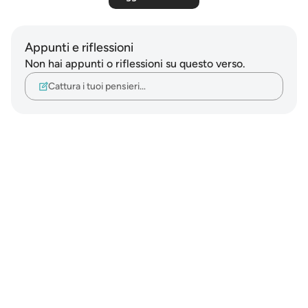
Appunti e riflessioni
Non hai appunti o riflessioni su questo verso.
Cattura i tuoi pensieri…
Notes
placeholders
close