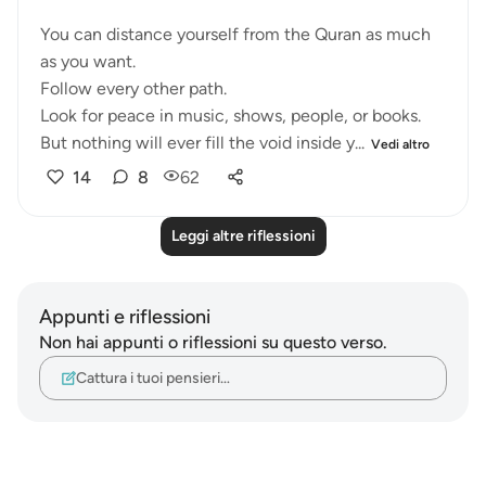
You can distance yourself from the Quran as much
as you want.
Follow every other path.
Look for peace in music, shows, people, or books.
But nothing will ever fill the void inside y...
Vedi altro
14
8
62
Leggi altre riflessioni
Appunti e riflessioni
Non hai appunti o riflessioni su questo verso.
Cattura i tuoi pensieri…