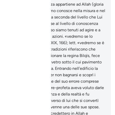
Scienza, tutta la Scienza appartiene ad Allah (gloria
a Lui l’Altissimo) e l’uomo conosce nella misura e nel
modo che Allah vuole, a seconda del livello che Lui
gli concede, ed è in base al livello di conoscenza
che Allah ci ha concesso siamo tenuti ad agire e a
rispondere delle nostre azioni. «vedremo se lo
riconoscerà…»: Tabarì (XIX, 166); lett. «vedremo se è
ben diretta…». Alcune tradizioni riferiscono che
Salomone, per impressionare la regina Bilqìs, fece
costruire un palazzo di vetro sotto il cui pavimento
fece scorrere dell’acqua. Entrando nell’edificio la
donna tirò su le vesti per non bagnarsi e scoprì i
piedi. Quando si accorse del suo errore comprese
anche la lezione che il re-profeta aveva voluto darle
a proposito dell’apparenza e della realtà e fu
talmente ben disposta verso di lui che si convertì
all’I- slàm. In seguito divenne una delle sue spose.
Una parte dei Thamùd credettero in Allah e