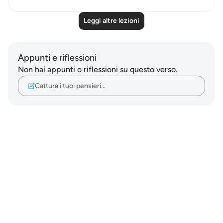
Leggi altre lezioni
Appunti e riflessioni
Non hai appunti o riflessioni su questo verso.
Cattura i tuoi pensieri…
Notes
placeholders
close