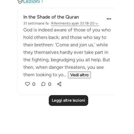
Lezioni
In the Shade of the Quran
31 settimane fa
·
Riferimento
ayah 33:18-20
God is indeed aware of those of you who
hold others back; and those who say to
their brethren: 'Come and join us,' while
they themselves hardly ever take part in
the fighting, begrudging you all help. But
then, when danger threatens, you see
them looking to yo...
Vedi altro
0
0
Leggi altre lezioni