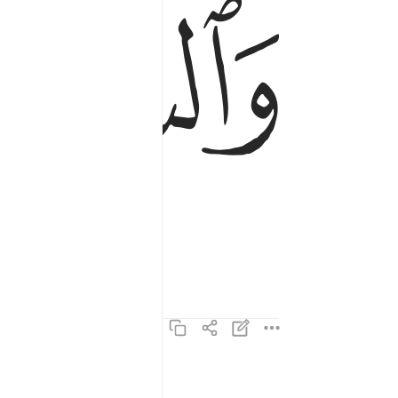
ﲘ
فالسابقات سبقا ٤