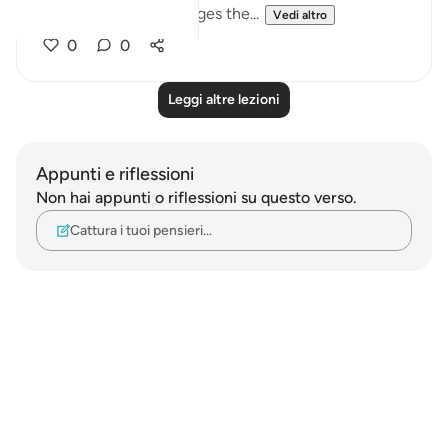
believers that the pledges the...
Vedi altro
0
0
Leggi altre lezioni
Appunti e riflessioni
Non hai appunti o riflessioni su questo verso.
Cattura i tuoi pensieri…
Notes