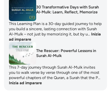
30 Transformative Days with Surah
Al-Mulk: Learn, Reflect, Memorize
This Learning Plan is a 30-day guided journey to help
you build a sincere, lasting connection with Surah
Al-Mulk – not just by memorizing it, but by u…
Inizia
ad imparare
The Rescuer: Powerful Lessons in
Surah Al-Mulk
This 7-day journey through Surah Al-Mulk invites
you to walk verse by verse through one of the most
powerful chapters of the Quran, a Surah that the P…
Inizia ad imparare