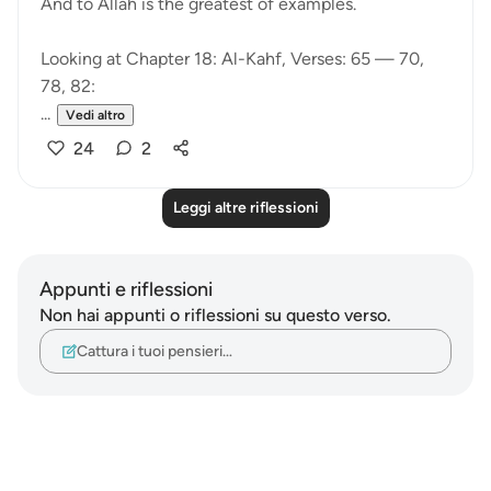
And to Allah is the greatest of examples.
Looking at Chapter 18: Al-Kahf, Verses: 65 — 70,
78, 82:
...
Vedi altro
24
2
Leggi altre riflessioni
Appunti e riflessioni
Non hai appunti o riflessioni su questo verso.
Cattura i tuoi pensieri…