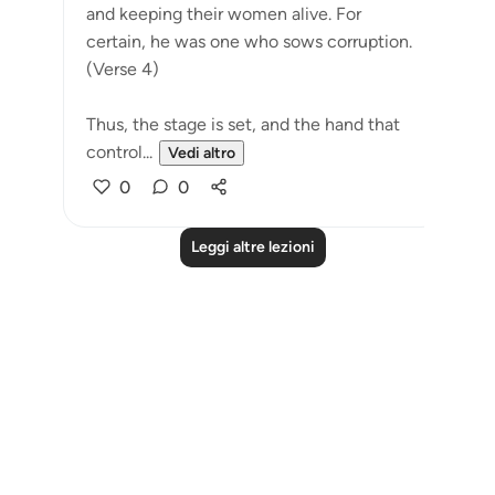
and keeping their women alive. For
certain, he was one who sows corruption.
(Verse 4)
Thus, the stage is set, and the hand that
control...
Vedi altro
0
0
Leggi altre lezioni