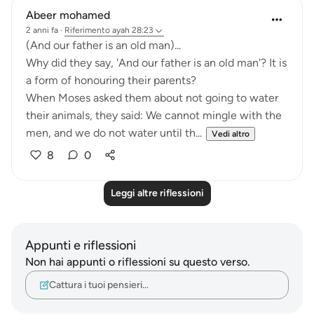
Abeer mohamed
2 anni fa
·
Riferimento
ayah 28:23
‏(And our father is an old man)...
a form of honouring their parents?
their animals, they said: We cannot mingle with the
men, and we do not water until th...
Vedi altro
8
0
Leggi altre riflessioni
Appunti e riflessioni
Non hai appunti o riflessioni su questo verso.
Cattura i tuoi pensieri…