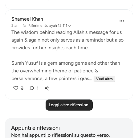
Shameel Khan
2 anni fa
·
Riferimento
ayah 12:111
The wisdom behind reading Allah's message for us
again & again not only serves as a reminder but also
provides further insights each time.
Surah Yusuf is a gem among gems and other than
the overwhelming theme of patience &
perserverance, a few pointers i gras...
Vedi altro
9
1
Leggi altre riflessioni
Appunti e riflessioni
Non hai appunti o riflessioni su questo verso.