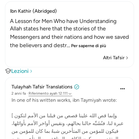
Ibn Kathir (Abridged)
A Lesson for Men Who have Understanding
Allah states here that the stories of the
Messengers and their nations and how we saved
the believers and destr
…
Per saperne di più
Altri Tafsir
Lezioni
Tulayhah Tafsir Translations
2 anni fa
·
Riferimento
ayah 12:111
In one of his written works, ibn Taymiyah wrote:
[ وإنما قص الله علينا قصص من قبلنا من الأمم لتكون
عبرة لنا، فنُشَبِّه حالنا بحالهم، ونقيس أواخر الأمم بأوائلها،
فيكون للمؤمن من المتأخرين شبهٌ بما كان للمؤمن من
المتقدمين، ويكون للكافر والمنافق من المتأخرين شبه...