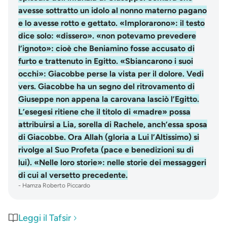
-
Hamza Roberto Piccardo
Leggi il Tafsir