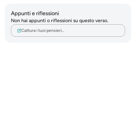
Appunti e riflessioni
Non hai appunti o riflessioni su questo verso.
Cattura i tuoi pensieri…
Notes
placeholders
close