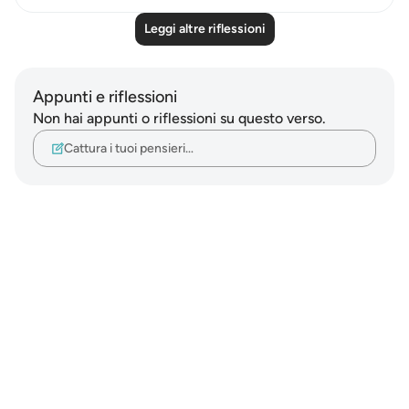
Leggi altre riflessioni
Appunti e riflessioni
Non hai appunti o riflessioni su questo verso.
Cattura i tuoi pensieri…
Notes
placeholders
close