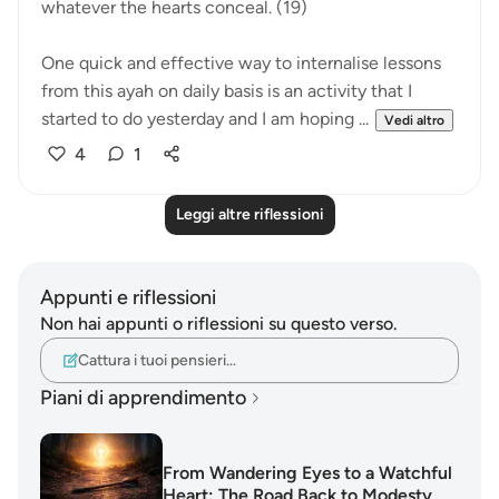
whatever the hearts conceal. (19)
One quick and effective way to internalise lessons
from this ayah on daily basis is an activity that I
started to do yesterday and I am hoping ...
Vedi altro
4
1
Leggi altre riflessioni
Appunti e riflessioni
Non hai appunti o riflessioni su questo verso.
Cattura i tuoi pensieri…
Piani di apprendimento
From Wandering Eyes to a Watchful
Heart: The Road Back to Modesty