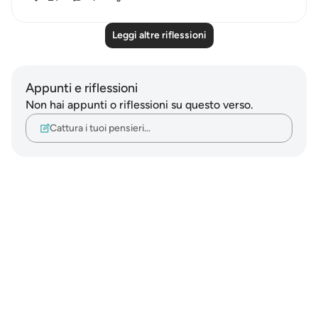
Leggi altre riflessioni
Appunti e riflessioni
Non hai appunti o riflessioni su questo verso.
Cattura i tuoi pensieri…
Notes
placeholders
close