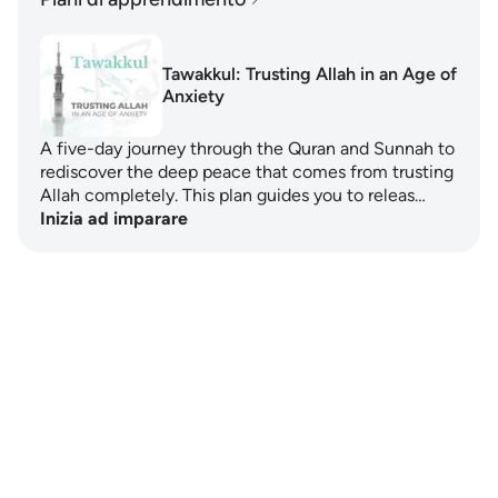
Tawakkul: Trusting Allah in an Age of
Anxiety
A five-day journey through the Quran and Sunnah to
rediscover the deep peace that comes from trusting
Allah completely. This plan guides you to releas…
Inizia ad imparare
Notes
placeholders
close