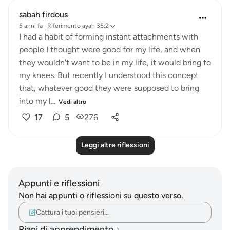
sabah firdous
5 anni fa
·
Riferimento
ayah 35:2
I had a habit of forming instant attachments with
people I thought were good for my life, and when
they wouldn't want to be in my life, it would bring to
my knees. But recently I understood this concept
that, whatever good they were supposed to bring
into my l...
Vedi altro
17
5
276
Leggi altre riflessioni
Appunti e riflessioni
Non hai appunti o riflessioni su questo verso.
Cattura i tuoi pensieri…
Piani di apprendimento