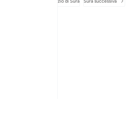
Sura precedente
Inizio di Sura
Sura successiva